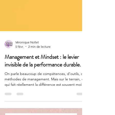
Véronique Nollet
5 févr.
2 min de lecture
Management et Mindset : le levier
invisible de la performance durable.
On parle beaucoup de compétences, d’outils, de
méthodes de management. Mais sur le terrain, ce
qui fait réellement la différence est souvent moins
visible. Ce n’est pas seulement ce que les
managers savent faire. C’est la manière dont ils
fonctionnent intérieurement . La pression a