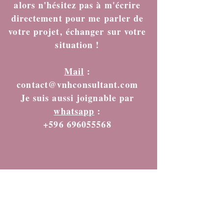
Je vous réponds personnellement,
alors n'hésitez pas à m'écrire
directement pour me parler de
votre projet, échanger sur votre
situation !
Mail
:
contact@vnhconsultant.com
Je suis aussi joignable par
whatsapp
:
+596 696055568