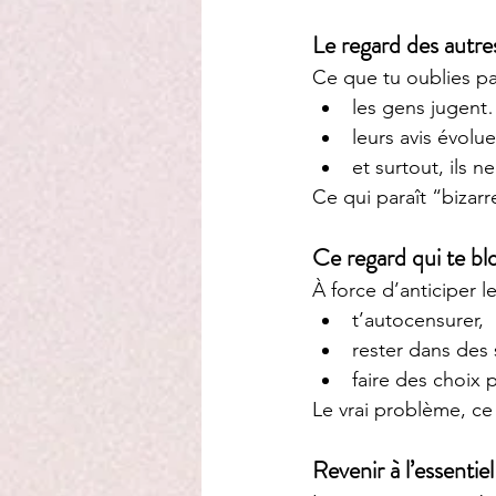
Le regard des autre
Ce que tu oublies par
les gens jugent
leurs avis évolue
et surtout, ils n
Ce qui paraît “bizar
Ce regard qui te b
À force d’anticiper le
t’autocensurer,
rester dans des 
faire des choix 
Le vrai problème, ce 
Revenir à l’essentiel