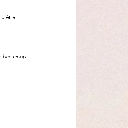
d’être 
era beaucoup 