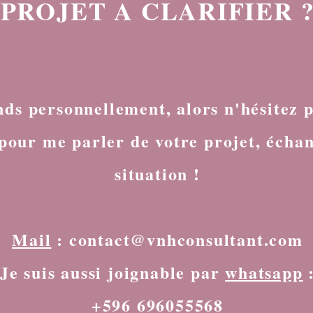
PROJET A CLARIFIER 
nds personnellement, alors n'hésitez 
pour me parler de votre projet, échan
situation !
Mail
:
contact@vnhconsultant.com
Je suis aussi joignable par
whatsapp
+596 696055568