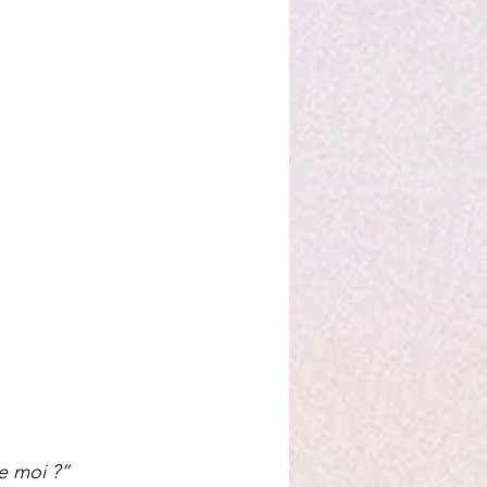
de moi ?”