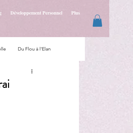
g
Développement Personnel
Plus
lle
Du Flou à l'Elan
rai