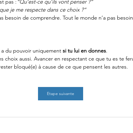
st pas :
“Qu’est-ce qu’ils vont penser ?”
 que je me respecte dans ce choix ?”
as besoin de comprendre. Tout le monde n’a pas besoin 
s a du pouvoir uniquement 
si tu lui en donnes
.
Tes choix aussi. Avancer en respectant ce que tu es te f
rester bloqué(e) à cause de ce que pensent les autres.
Etape suivante