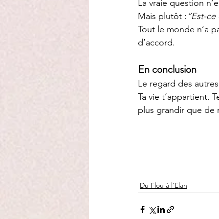
La vraie question n’e
Mais plutôt :
“Est-ce
Tout le monde n’a p
d’accord.
En conclusion
Le regard des autre
Ta vie t’appartient. 
plus grandir que de 
Du Flou à l'Elan