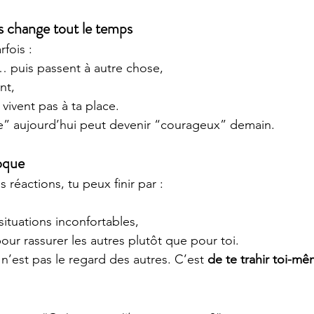
s change tout le temps
fois :
… puis passent à autre chose,
nt,
e vivent pas à ta place.
re” aujourd’hui peut devenir “courageux” demain.
loque
s réactions, tu peux finir par :
situations inconfortables,
pour rassurer les autres plutôt que pour toi.
n’est pas le regard des autres. C’est 
de te trahir toi-mê