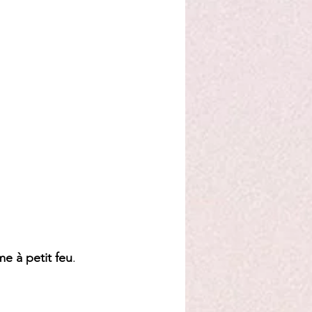
me à petit feu
.