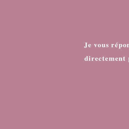
Je vous répo
directement 