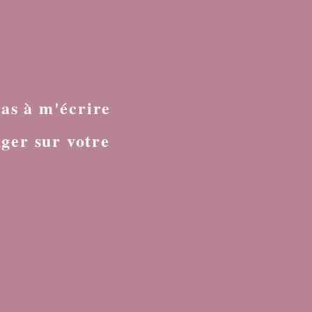
?
pas à m'écrire
ger sur votre
: