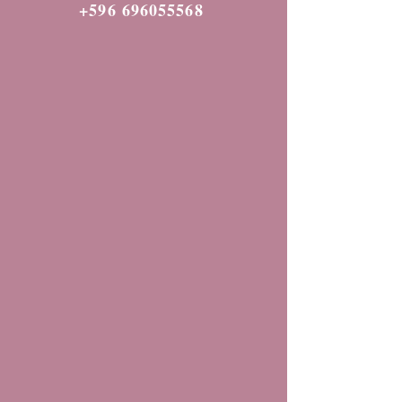
+596 696055568