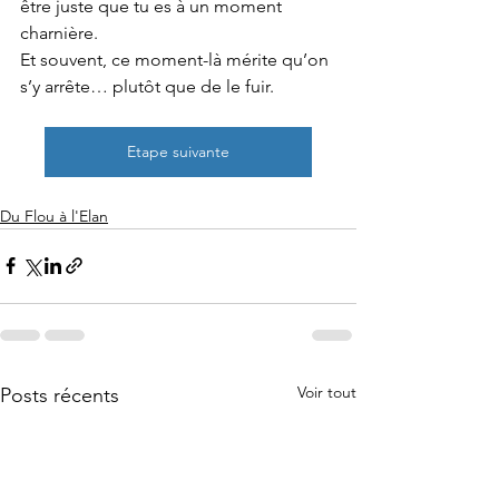
être juste que tu es à un moment 
charnière.
Et souvent, ce moment-là mérite qu’on 
s’y arrête… plutôt que de le fuir.
Etape suivante
Du Flou à l'Elan
Voir tout
Posts récents