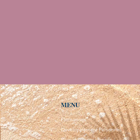
MENU
Formations
Développement Personnel
Bilan de Compétences