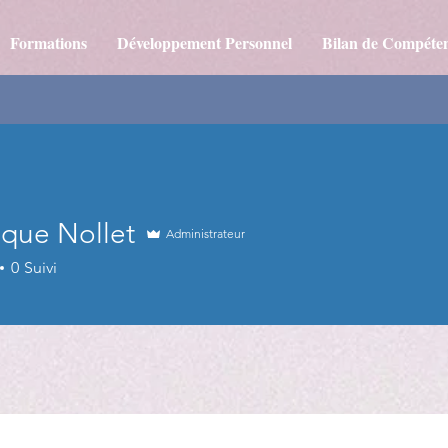
Formations
Développement Personnel
Bilan de Compéte
ique Nollet
Administrateur
0
Suivi
+
4