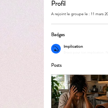
Profil
A rejoint le groupe le : 11 mars 2
Badges
Implication
Bravo pour ton implication. N
Posts