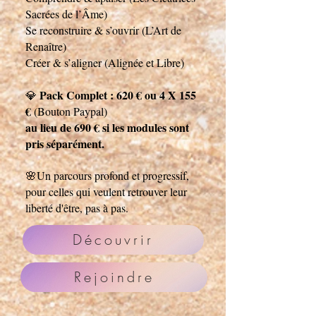
Sacrées de l’Âme)
Se reconstruire & s’ouvrir (L’Art de
Renaître)
Créer & s’aligner (Alignée et Libre)
Pack Complet : 620 € ou 4 X 155
💎
€
(Bouton Paypal)
au lieu de 690 € si les modules sont
pris séparément.
Un parcours profond et progressif,
🌸
pour celles qui veulent retrouver leur
liberté d'être, pas à pas.
Découvrir
Rejoindre