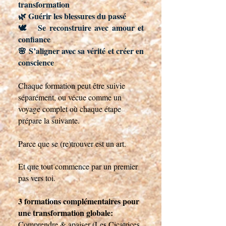
transformation
🌿 Guérir les blessures du passé
🕊 Se reconstruire avec amour et
confiance
🌸 S’aligner avec sa vérité et créer en
conscience
Chaque formation peut être suivie
séparément, ou vécue comme un
voyage complet où chaque étape
prépare la suivante.
Parce que se (re)trouver est un art.
Et que tout commence par un premier
pas vers toi.
3 formations complémentaires pour
une transformation globale:
Comprendre & apaiser (Les Cicatrices