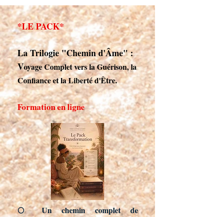
*LE PACK*
La Trilogie "Chemin d'Âme" :
V
oyage Complet vers la Guérison, la
Confiance et la Liberté d'Être.
Formation en ligne
Un chemin complet de
🌕