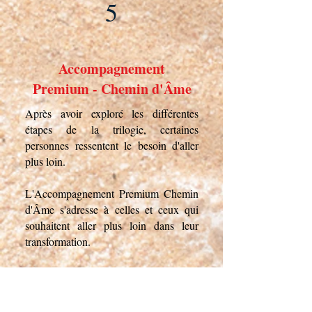
5
Accompagnement
Premium - Chemin d'Âme
Après avoir exploré les différentes
étapes de la trilogie, certaines
personnes ressentent le besoin d'aller
plus loin.
L'Accompagnement Premium Chemin
d'Âme s'adresse à celles et ceux qui
souhaitent aller plus loin dans leur
transformation.
Ce n'est pas une simple formation.
C'est un espace d'accompagnement