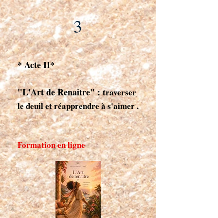
3
* Acte II*
"L'Art de Renaitre" :
traverser
le deuil et réapprendre à s'aimer .
Formation en ligne