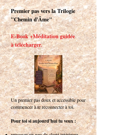
Premier pas vers la Trilogie
"Chemin d'Âme"
E-Book +Méditation guidée
à télécharger.
Un premier pas doux et accessible pour
commencer à te reconnecter à toi.
Pour toi si aujourd’hui tu veux :
retrouver un peu de clarté intérieure