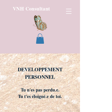
VNH Consultant
DEVELOPPEMENT
PERSONNEL
Tu n'es pas perdu.e.
Tu t'es éloigné.e de toi.