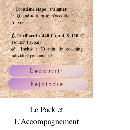
Troisième étape : s’aligner.
✨
✨
Quand tout en toi s’accorde, la vie
s’ouvre.
Tarif seul : 440 € ou 4 X 110 €
💰
(Bouton Paypal)
Inclus
💬
: 30 min de coaching
individuel personnalisé.
Découvrir
Rejoindre
Le Pack et
L'Accompagnement