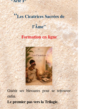
*Acte I*
"
Les Cicatrices Sacrées de
l'Âme"
Formation en ligne
​Guérir ses blessures pour se retrouver
enfin.​
Le premier pas vers la Trilogie.