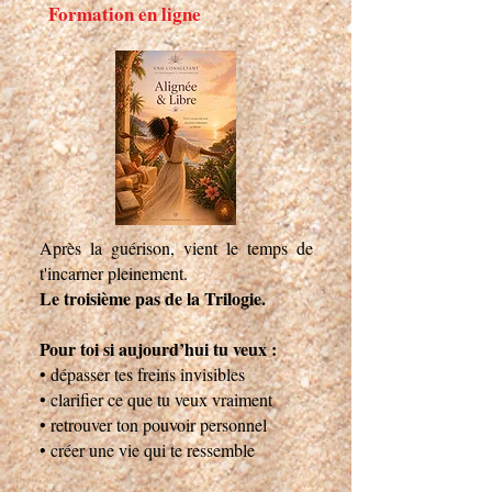
Formation en ligne
Après la guérison, vient le temps de
t'incarner pleinement.
Le troisième pas de la Trilogie.
Pour toi si aujourd’hui tu veux :
• dépasser tes freins invisibles
• clarifier ce que tu veux vraiment
• retrouver ton pouvoir personnel
• créer une vie qui te ressemble