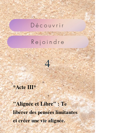
Découvrir
Rejoindre
4
*Acte III*
"Alignée et Libre" : T
e
libérer des pensées limitantes
et créer une vie alignée.