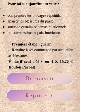
Pour toi si aujour'hui tu veux :
comprendre tes blocages répétitifs
apaiser les blessures du passé
sortir de certains schémas relationnels
retrouver estime et paix intérieure
Première étape : guérir.
✨
✨ Renaître à soi commence par accueillir
ses blessures.​
Tarif seul : 65 € ou 4 X 16,25 €
💰
(Bouton Paypal)
Découvrir
Rejoindre