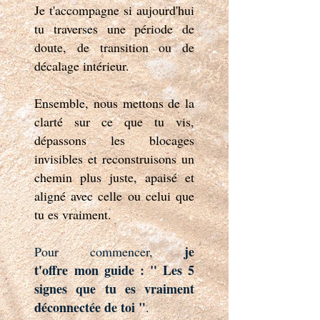
Je t'accompagne si aujourd'hui
tu traverses une période de
doute, de transition ou de
décalage intérieur.
Ensemble, nous mettons de la
clarté sur ce que tu vis,
dépassons les blocages
invisibles et reconstruisons un
chemin plus juste, apaisé et
aligné avec celle ou celui que
tu es vraiment.
je
Pour commencer,
t'offre
mon guide : " Les 5
signes que tu es vraiment
déconnectée de toi "
.