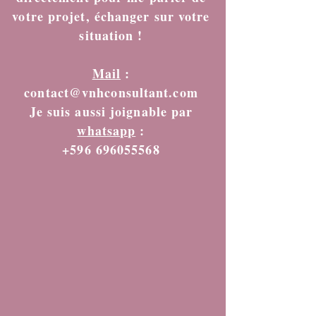
votre projet, échanger sur votre
situation !
Mail
:
contact@vnhconsultant.com
Je suis aussi joignable par
whatsapp
:
+596 696055568